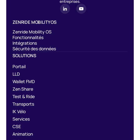
entreprises.
ZENRIDE MOBILITY OS
Zenride Mobility OS
Fonctionnalités
Intégrations
Sécurité des données
SOLUTIONS
Portail
LLD
Wallet FMD
Zen Share
Test & Ride
Transports
IK Vélo
Services
CSE
Animation