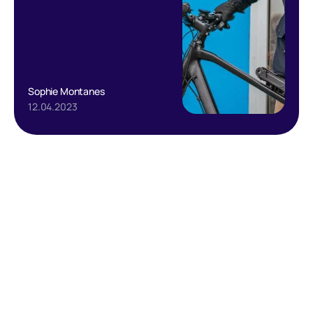
Sophie Montanes
12.04.2023
Text Link