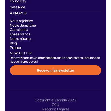
Fixing Day
Safe Ride
À PROPOS
Nous rejoindre
Notre démarche
Cas clients
Livres blancs
Notre réseau
Blog
Presse
NEWSLETTER
Recevez notre newsletter hebdomadaire pour rester au courant de
nos dernières actus !
Recevoir la newsletter
Copyright © Zenride 2026
CGU
Mentions Légales