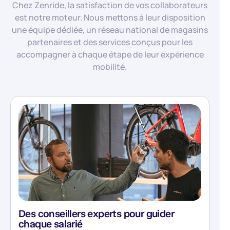
Chez Zenride, la satisfaction de vos collaborateurs
est notre moteur. Nous mettons à leur disposition
une équipe dédiée, un réseau national de magasins
partenaires et des services conçus pour les
accompagner à chaque étape de leur expérience
mobilité.
Des conseillers experts pour guider
chaque salarié