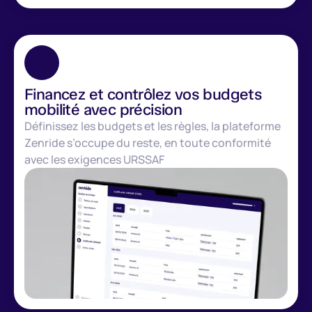
Financez et contrôlez vos budgets
mobilité avec précision
Définissez les budgets et les règles, la plateforme
Zenride s’occupe du reste, en toute conformité
avec les exigences URSSAF