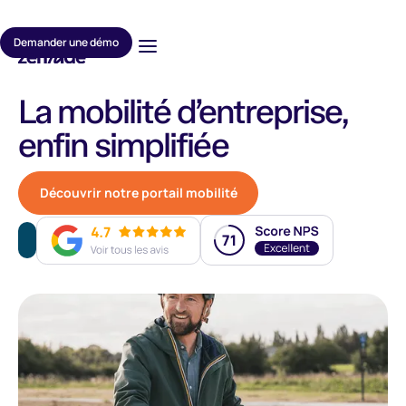
Demander une démo
La mobilité d’entreprise,
enfin simplifiée
Découvrir notre portail mobilité