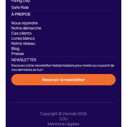
Fixing Day
Safe Ride
À PROPOS
Nous rejoindre
Notre démarche
Cas clients
Livres blancs
Notre réseau
Blog
Presse
NEWSLETTER
Recevez notre newsletter hebdomadaire pour rester au courant de
nos dernières actus !
Recevoir la newsletter
Copyright © Zenride 2026
CGU
Mentions Légales