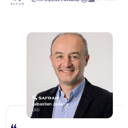
Sébastien Jaulerry
CEO