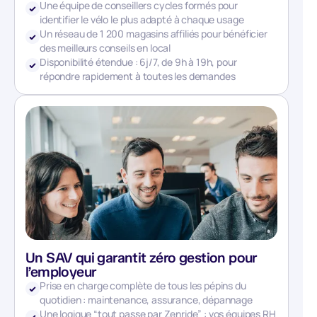
Une équipe de conseillers cycles formés pour
identifier le vélo le plus adapté à chaque usage
Un réseau de 1 200 magasins affiliés pour bénéficier
des meilleurs conseils en local
Disponibilité étendue : 6j/7, de 9h à 19h, pour
répondre rapidement à toutes les demandes
Un SAV qui garantit zéro gestion pour
l’employeur
Prise en charge complète de tous les pépins du
quotidien : maintenance, assurance, dépannage
Une logique “tout passe par Zenride” : vos équipes RH