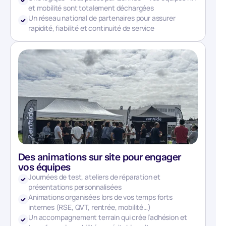
et mobilité sont totalement déchargées
Un réseau national de partenaires pour assurer
rapidité, fiabilité et continuité de service
Des animations sur site pour engager
vos équipes
Journées de test, ateliers de réparation et
présentations personnalisées
Animations organisées lors de vos temps forts
internes (RSE, QVT, rentrée, mobilité…)
Un accompagnement terrain qui crée l’adhésion et