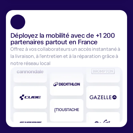
Déployez la mobilité avec de +1 200
partenaires partout en France
Offrez à vos collaborateurs un accès instantané à
la livraison, à l’entretien et à la réparation grâce à
notre réseau local