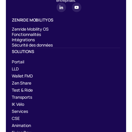
entreprises.
ZENRIDE MOBILITY OS
Zenride Mobility OS
Fonctionnalités
Intégrations
Sécurité des données
SOLUTIONS
Portail
LLD
Wallet FMD
Zen Share
Test & Ride
Transports
IK Vélo
Services
CSE
Animation