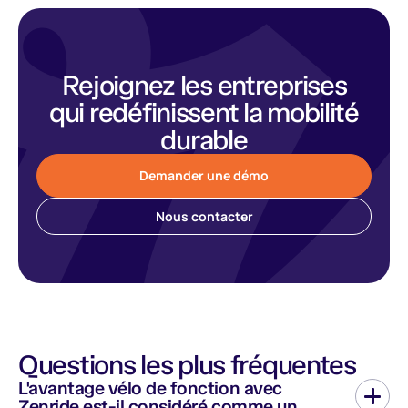
Rejoignez les entreprises
qui redéfinissent la mobilité
durable
Demander une démo
Nous contacter
Questions les plus fréquentes
L'avantage vélo de fonction avec
Zenride est-il considéré comme un