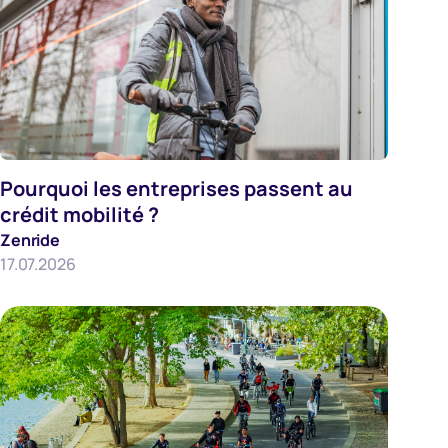
Pourquoi les entreprises passent au
Employeurs
crédit mobilité ?
Zenride
17.07.2026