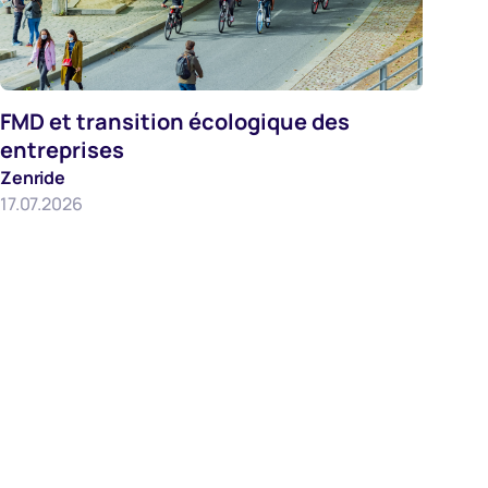
FMD et transition écologique des
entreprises
Employeurs
Zenride
17.07.2026