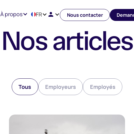
À propos
FR
Nous contacter
Demand
Nos articles
Tous
Employeurs
Employés