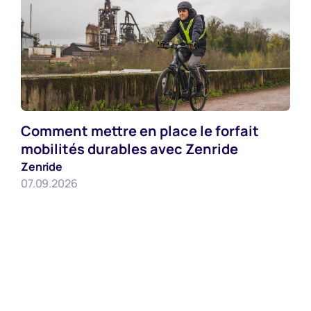
Comment mettre en place le forfait
Employeurs
mobilités durables avec Zenride
Zenride
07.09.2026