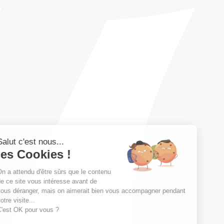
Salut c'est nous...
les Cookies !
On a attendu d'être sûrs que le contenu
de ce site vous intéresse avant de
vous déranger, mais on aimerait bien vous accompagner pendant
votre visite...
C'est OK pour vous ?