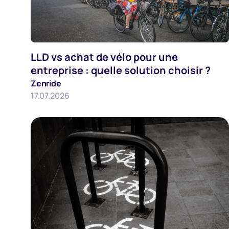
LLD vs achat de vélo pour une
Employeurs
entreprise : quelle solution choisir ?
Zenride
17.07.2026