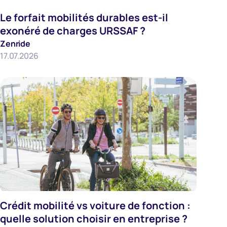
Employeurs
Le forfait mobilités durables est-il
exonéré de charges URSSAF ?
Zenride
17.07.2026
Crédit mobilité vs voiture de fonction :
Employeurs
quelle solution choisir en entreprise ?