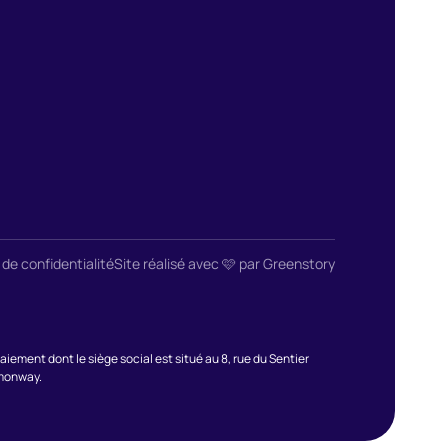
 de confidentialité
Site réalisé avec 🩷 par Greenstory
ment dont le siège social est situé au 8, rue du Sentier
emonway.