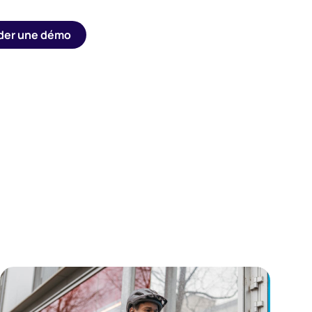
er une démo