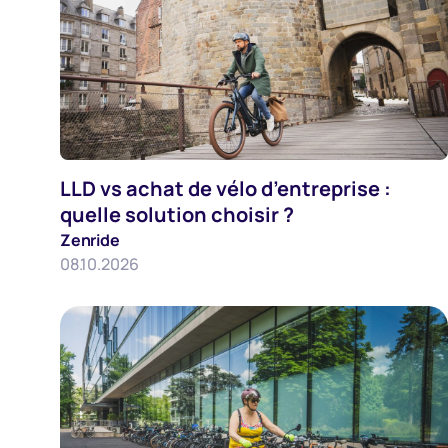
LLD vs achat de vélo d’entreprise :
Employeurs
quelle solution choisir ?
Zenride
08.10.2026