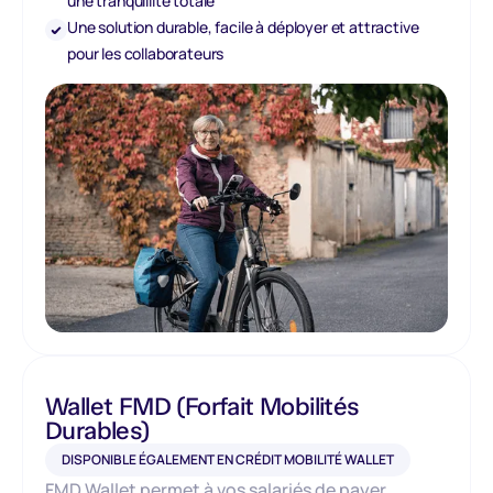
une tranquillité totale
Une solution durable, facile à déployer et attractive
pour les collaborateurs
Wallet FMD (Forfait Mobilités
Durables)
DISPONIBLE ÉGALEMENT EN CRÉDIT MOBILITÉ WALLET
FMD Wallet permet à vos salariés de payer