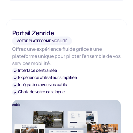
Portail Zenride
VOTRE PLATEFORME MOBILITÉ
Offrez une expérience fluide grâce à une
plateforme unique pour piloter l’ensemble de vos
services mobilité.
Interface centralisée
Expérience utilisateur simplifiée
Intégration avec vos outils
Choix de votre catalogue