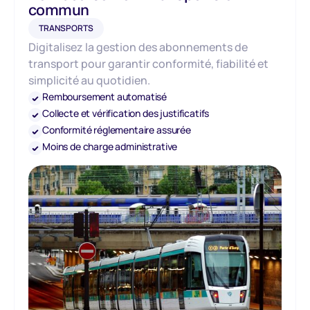
commun
TRANSPORTS
Digitalisez la gestion des abonnements de
transport pour garantir conformité, fiabilité et
simplicité au quotidien.
Remboursement automatisé
Collecte et vérification des justificatifs
Conformité réglementaire assurée
Moins de charge administrative