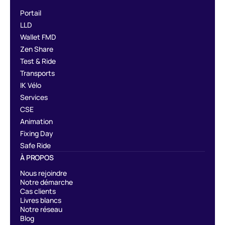
Portail
LLD
Wallet FMD
Zen Share
Test & Ride
Transports
IK Vélo
Services
CSE
Animation
Fixing Day
Safe Ride
À PROPOS
Nous rejoindre
Notre démarche
Cas clients
Livres blancs
Notre réseau
Blog