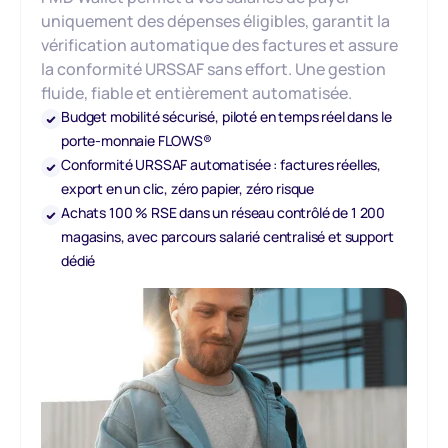
uniquement des dépenses éligibles, garantit la
vérification automatique des factures et assure
la conformité URSSAF sans effort. Une gestion
fluide, fiable et entièrement automatisée.
Budget mobilité sécurisé, piloté en temps réel dans le
porte-monnaie FLOWS®
Conformité URSSAF automatisée : factures réelles,
export en un clic, zéro papier, zéro risque
Achats 100 % RSE dans un réseau contrôlé de 1 200
magasins, avec parcours salarié centralisé et support
dédié