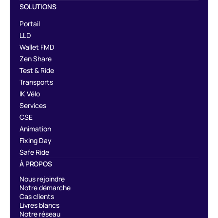
SOLUTIONS
Portail
LLD
Wallet FMD
Zen Share
Test & Ride
Transports
IK Vélo
Services
CSE
Animation
Fixing Day
Safe Ride
À PROPOS
Nous rejoindre
Notre démarche
Cas clients
Livres blancs
Notre réseau