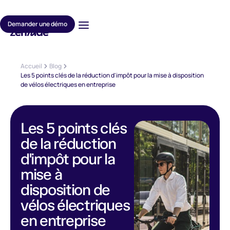
Demander une démo
Accueil
Blog
Les 5 points clés de la réduction d'impôt pour la mise à disposition
de vélos électriques en entreprise
Les 5 points clés
de la réduction
d'impôt pour la
mise à
disposition de
vélos électriques
en entreprise