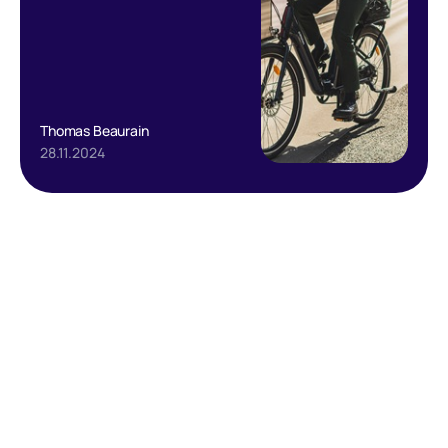
Thomas Beaurain
28.11.2024
Text Link