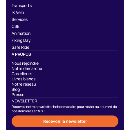
Transports
IK Vélo
Services
CSE
Animation
Fixing Day
Safe Ride
À PROPOS
Nous rejoindre
Notre démarche
Cas clients
Livres blancs
Notre réseau
Blog
Presse
NEWSLETTER
Recevez notre newsletter hebdomadaire pour rester au courant de
nos dernières actus !
Recevoir la newsletter