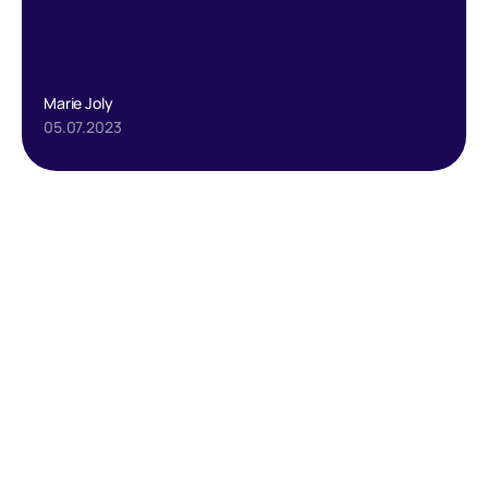
Marie Joly
05.07.2023
Text Link