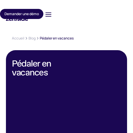
Demander une démo
Accueil
Blog
Pédaler en vacances
Pédaler en
vacances