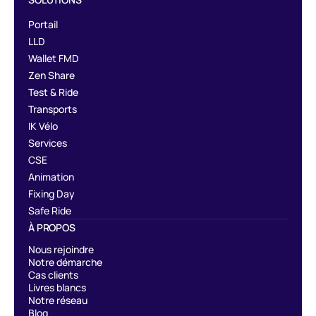
Portail
LLD
Wallet FMD
Zen Share
Test & Ride
Transports
IK Vélo
Services
CSE
Animation
Fixing Day
Safe Ride
À PROPOS
Nous rejoindre
Notre démarche
Cas clients
Livres blancs
Notre réseau
Blog