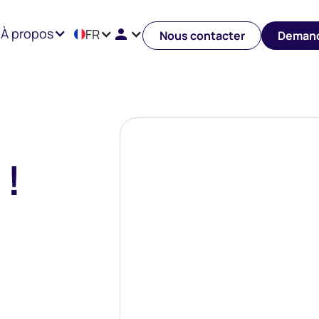
À propos
FR
Nous contacter
Demand
 !