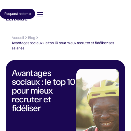
Request a demo
Accueil
Blog
Avantages sociaux : le top 10 pour mieux recruter et fidéliser ses
salariés
Avantages
sociaux : le top 10
pour mieux
recruter et
fidéliser