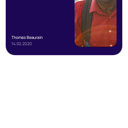
Thomas Beaurain
14.02.2020
Text Link