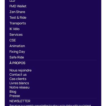
LLD
FMD Wallet
Zen Share
Test & Ride
Transports
IK Vélo
Services
CSE
Animation
Fixing Day
Safe Ride
À PROPOS
Nous rejoindre
Contact us
Cas clients
Livres blancs
Notre réseau
Blog
Presse
NEWSLETTER
Receive our weekly newsletter to stay up to date with our latest