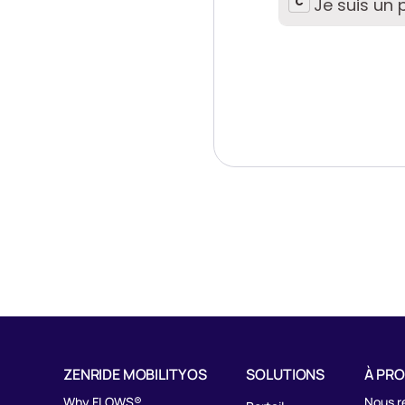
ZENRIDE MOBILITY OS
SOLUTIONS
À PR
Why FLOWS®
Nous r