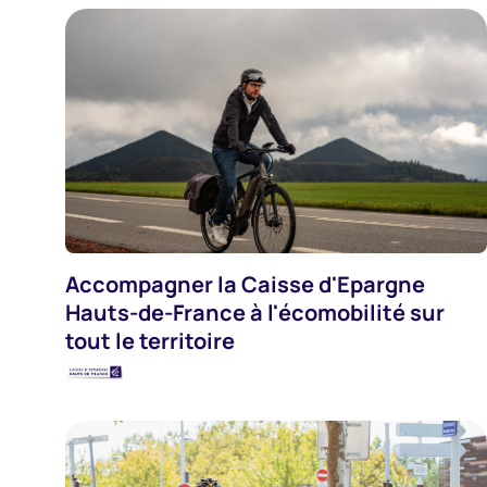
Accompagner la Caisse d'Epargne
Banques Et Assurances
Hauts-de-France à l'écomobilité sur
tout le territoire