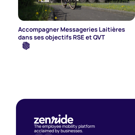
Transports
Accompagner Messageries Laitières
dans ses objectifs RSE et QVT
The employee mobility platform
acclaimed by businesses.