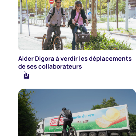
Aider Digora à verdir les déplacements
Systèmes D'information
de ses collaborateurs