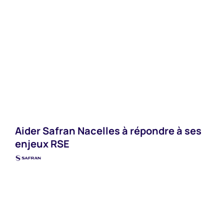
Industries
Aider Safran Nacelles à répondre à ses
enjeux RSE