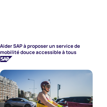
Systèmes D'information
Aider SAP à proposer un service de
mobilité douce accessible à tous