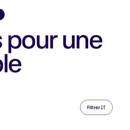
 pour une
le
Filtrer