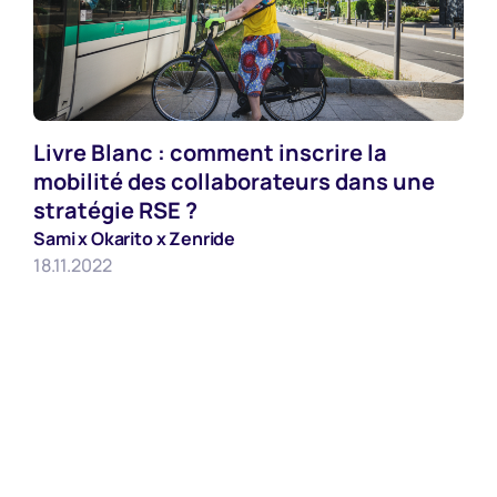
Livre Blanc : comment inscrire la
RSE
mobilité des collaborateurs dans une
stratégie RSE ?
Sami x Okarito x Zenride
18.11.2022