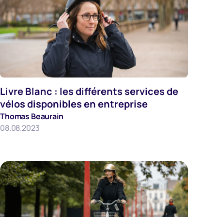
Livre Blanc : les différents services de
Mobilite
vélos disponibles en entreprise
Thomas Beaurain
08.08.2023