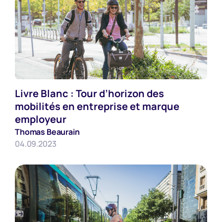
Livre Blanc : Tour d’horizon des
Mobilite
mobilités en entreprise et marque
employeur
Thomas Beaurain
04.09.2023