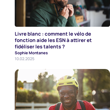
Livre blanc : comment le vélo de
RH
fonction aide les ESN à attirer et
fidéliser les talents ?
Sophie Montanes
10.02.2025