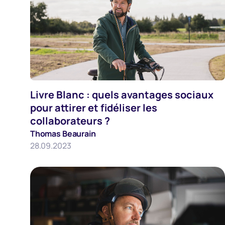
Livre Blanc : quels avantages sociaux
Marque-Employeur
pour attirer et fidéliser les
collaborateurs ?
Thomas Beaurain
28.09.2023