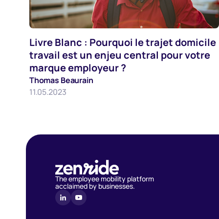
Livre Blanc : Pourquoi le trajet domicile
Mobilite
travail est un enjeu central pour votre
marque employeur ?
Thomas Beaurain
11.05.2023
The employee mobility platform
acclaimed by businesses.