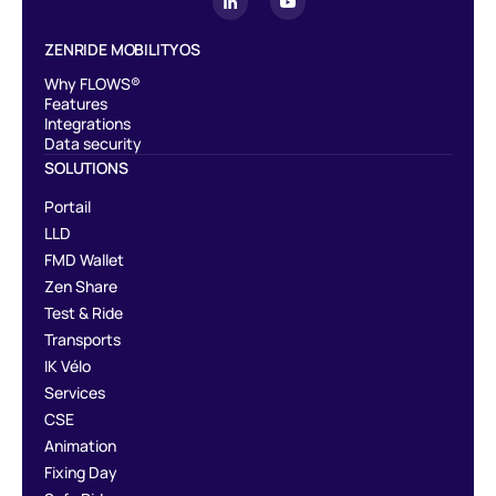
ZENRIDE MOBILITY OS
Why FLOWS®
Features
Integrations
Data security
SOLUTIONS
Portail
LLD
FMD Wallet
Zen Share
Test & Ride
Transports
IK Vélo
Services
CSE
Animation
Fixing Day