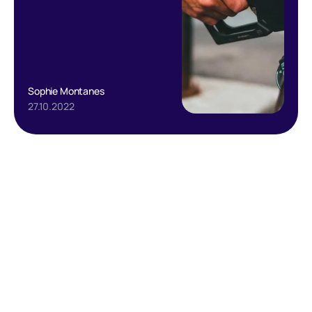
Sophie Montanes
27.10.2022
Text Link