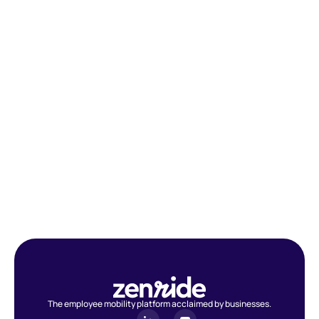
The employee mobility platform acclaimed by businesses.