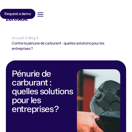
Request a demo
Accueil
Blog
Contre la pénurie de carburant : quelles solutions pour les
entreprises ?
Pénurie de
carburant :
quelles solutions
pour les
entreprises ?