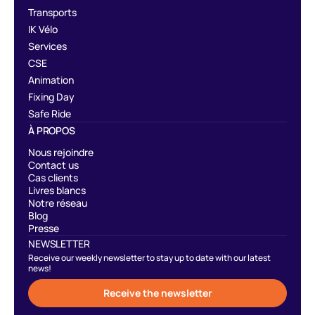
Transports
IK Vélo
Services
CSE
Animation
Fixing Day
Safe Ride
À PROPOS
Nous rejoindre
Contact us
Cas clients
Livres blancs
Notre réseau
Blog
Presse
NEWSLETTER
Receive our weekly newsletter to stay up to date with our latest
news!
Receive the newsletter