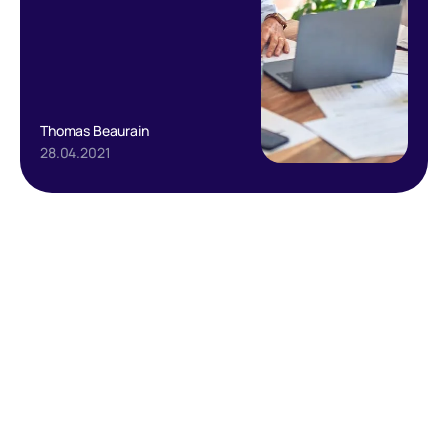
Thomas Beaurain
28.04.2021
Text Link