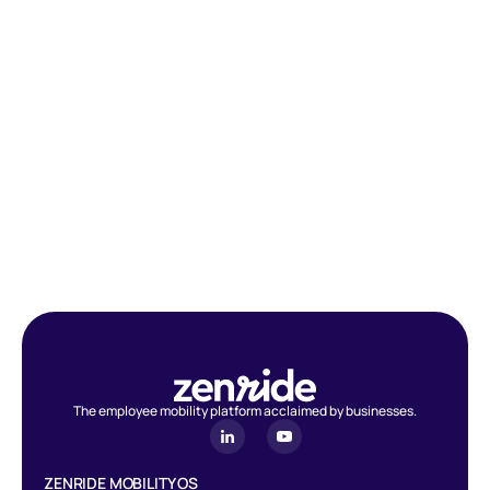
The employee mobility platform acclaimed by businesses.
ZENRIDE MOBILITY OS