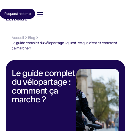
Request a demo
Accueil
Blog
Le guide complet du vélopartage : qu’est-ce que c’est et comment
ça marche ?
Le guide complet
du vélopartage :
comment ça
marche ?