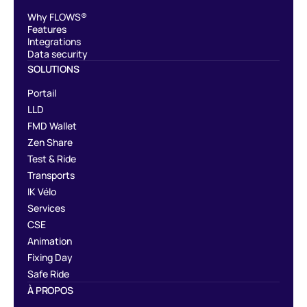
Why FLOWS®
Features
Integrations
Data security
SOLUTIONS
Portail
LLD
FMD Wallet
Zen Share
Test & Ride
Transports
IK Vélo
Services
CSE
Animation
Fixing Day
Safe Ride
À PROPOS