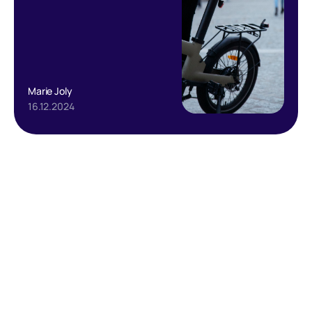
Marie Joly
16.12.2024
Text Link