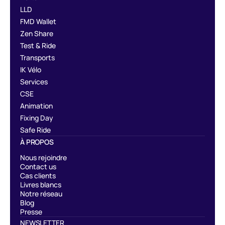
LLD
FMD Wallet
Zen Share
Test & Ride
Transports
IK Vélo
Services
CSE
Animation
Fixing Day
Safe Ride
À PROPOS
Nous rejoindre
Contact us
Cas clients
Livres blancs
Notre réseau
Blog
Presse
NEWSLETTER