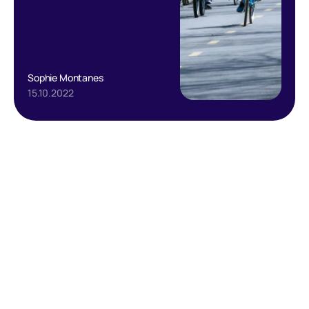
Sophie Montanes
15.10.2022
Text Link