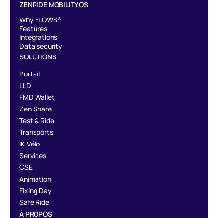
ZENRIDE MOBILITY OS
Why FLOWS®
Features
Integrations
Data security
SOLUTIONS
Portail
LLD
FMD Wallet
Zen Share
Test & Ride
Transports
IK Vélo
Services
CSE
Animation
Fixing Day
Safe Ride
À PROPOS