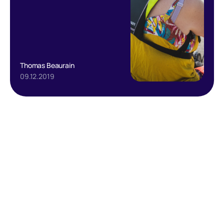
Thomas Beaurain
09.12.2019
Text Link