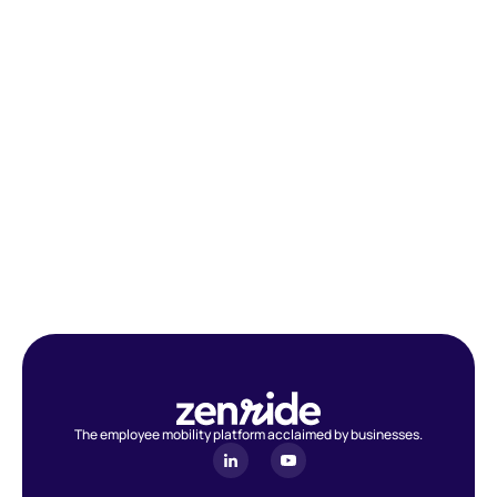
The employee mobility platform acclaimed by businesses.