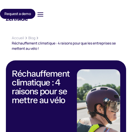
Request a demo
Accueil
Blog
Réchauffement climatique : 4 raisons pour que les entreprises se
mettent au vélo !
Réchauffement
climatique : 4
raisons pour se
mettre au vélo