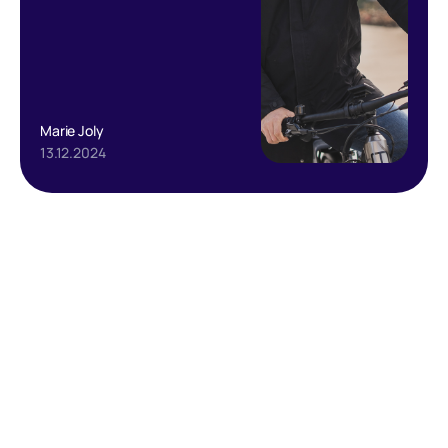
Marie Joly
13.12.2024
Text Link