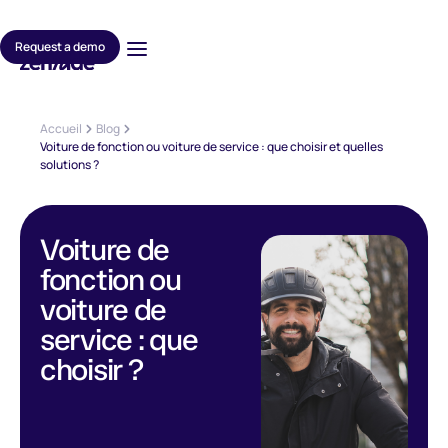
Request a demo
Accueil
Blog
Voiture de fonction ou voiture de service : que choisir et quelles
solutions ?
Voiture de
fonction ou
voiture de
service : que
choisir ?