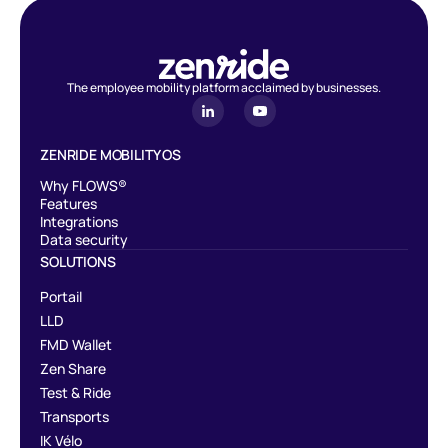
The employee mobility platform acclaimed by businesses.
ZENRIDE MOBILITY OS
Why FLOWS®
Features
Integrations
Data security
SOLUTIONS
Portail
LLD
FMD Wallet
Zen Share
Test & Ride
Transports
IK Vélo