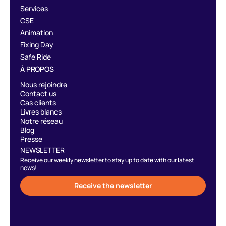
Services
CSE
Animation
Fixing Day
Safe Ride
À PROPOS
Nous rejoindre
Contact us
Cas clients
Livres blancs
Notre réseau
Blog
Presse
NEWSLETTER
Receive our weekly newsletter to stay up to date with our latest
news!
Receive the newsletter